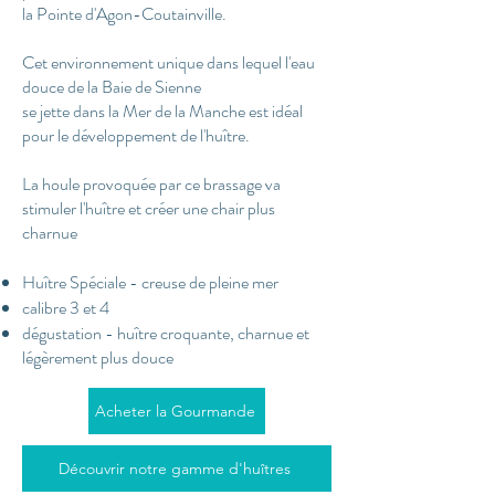
la Pointe d'Agon-Coutainville.
Cet environnement unique dans lequel l'eau
douce de la Baie de Sienne
se jette dans la Mer de la Manche est idéal
pour le développement de l'huître.
La houle provoquée par ce brassage va
stimuler l'huître et créer une chair plus
charnue
Huître Spéciale - creuse de pleine mer
calibre 3 et 4
dégustation - huître croquante, charnue et
légèrement plus douce
Acheter la Gourmande
Découvrir notre gamme d'huîtres